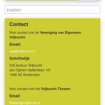
Contact
Voor contact met de
Vereniging van Eigenaren
Vrijburcht
:
Email:
vve@vrijburcht.nl
Schriftelijk
VvE bestuur Vrijburcht
Jan Olphert Vaillantlaan 161
1086 XZ Amsterdam
Voor contact met het
Vrijburcht Theater:
Email
theater@vrijburcht.nl