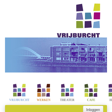
VRIJBURCHT
WERKEN
THEATER
CAFE
H
Inloggen