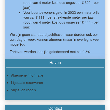
(boot van 4 meter kost dus ongeveer € 300,- per
jaar).
Voor buurtbewoners geldt in 2022 een meterprijs
van ca. € 111,- per strekkende meter per jaar
(boot van 4 meter kost dus ongeveer € 444,- per
jaar).
We zijn geen standaard jachthaven waar derden ook per
uur, dag of week kunnen afmeren (maar in overleg is veel
mogelijk).
Tarieven worden jaarlijks geïndexeerd met ca. 2,5%.
Haven
Algemene informatie
Ligplaats reserveren
Vrijhaven regels
Contact