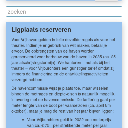
Ligplaats reserveren
Voor Vrijhaven gelden in feite dezelfde regels als voor het
theater. Indien je er gebruik van wilt maken, betaal je
ervoor. De opbrengsten van de haven worden
gereserveerd voor herbouw van de haven in 2035 (ca. 25
jaar afschrijvingstermijn). We hanteren – net als bij het
theater – voor Vrijburchters een gunstiger tarief omdat zij
immers de financiering en de ontwikkelingsactiviteiten
verzorgd hebben.
De havencommissie wijst je plaats toe, maar wisselen
binnen de metrages en diepte-eisen is natuurlijk mogelijk,
in overleg met de havencommissie. De tarifering gaat per
meter lengte van de boot per vaarseizoen (ca. april t/m
oktober), maar je mag de rest van het jaar blijven liggen:
Voor Vrijburchters geldt in 2022 een meterprijs
van ca. € 75,- per strekkende meter per jaar