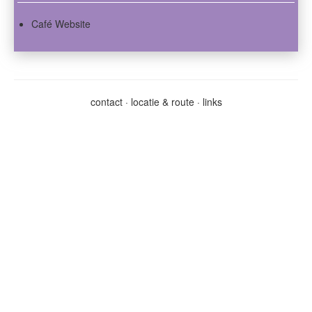
Café Website
contact
·
locatie & route
·
links