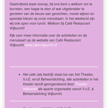
Gastvrijheid staat voorop, bij ons bent u welkom om te
borrelen, een hapje te eten of wat uitgebreider te
genieten van de keuze aan gerechten, mooie wijnen en
speciale bieren op onze menukaart. In het weekend zijn
wij ook open voor lunch. Welkom bij Café Restaurant
Vrijburcht!
Kijk voor meer informatie over de activiteiten en de
menukaart op de website van Café Restaurant
Vrijburcht.
www.cafevrijburcht.nl
Het café (als bedrijf) staat los van het Theater,
V.v.E. en/of Beheerstichting, alle activiteiten in het
theater wordt georganiseerd door
Theater
Vrijburcht
als aparte organisatie vanuit V.v.E. &
Beheerstichting Vrijburcht.