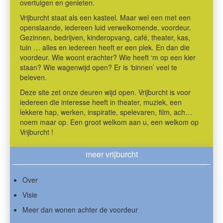
overtuigen en genieten.
Vrijburcht staat als een kasteel. Maar wel een met een
openslaande, iedereen luid verwelkomende, voordeur.
Gezinnen, bedrijven, kinderopvang, café, theater, kas,
tuin … alles en iedereen heeft er een plek. En dan die
voordeur. Wie woont erachter? Wie heeft ‘m op een kier
staan? Wie wagenwijd open? Er is ‘binnen’ veel te
beleven.
Deze site zet onze deuren wijd open. Vrijburcht is voor
iedereen die interesse heeft in theater, muziek, een
lekkere hap, werken, inspiratie, spelevaren, film, ach…
noem maar op. Een groot welkom aan u, een welkom op
Vrijburcht !
meer vrijburcht
Over
Visie
Meer dan wonen achter de voordeur