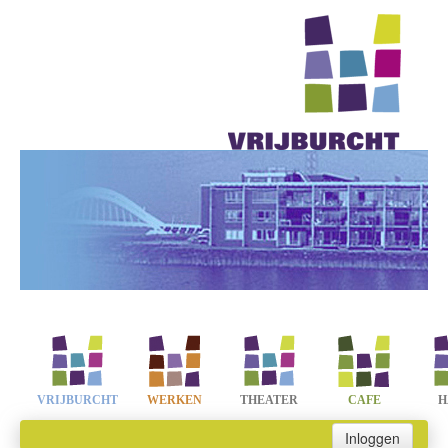
VRIJBURCHT
WERKEN
THEATER
CAFE
H
Inloggen