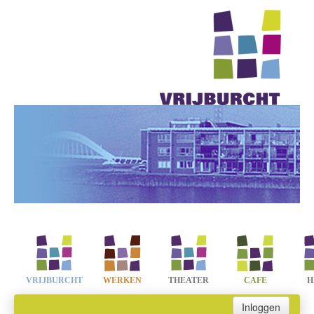
VRIJBURCHT
WERKEN
THEATER
CAFE
H
Inloggen