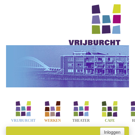
VRIJBURCHT
WERKEN
THEATER
CAFE
H
Inloggen