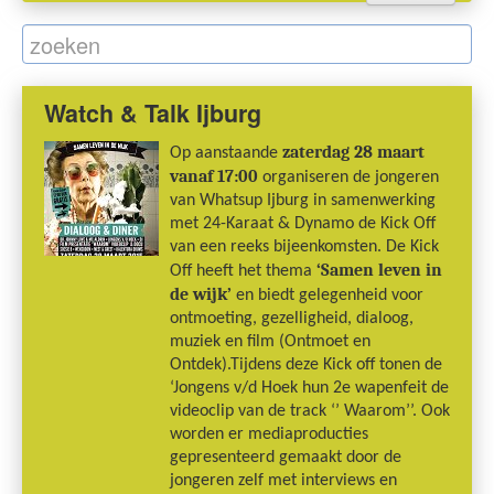
Watch & Talk Ijburg
zaterdag 28 maart
Op aanstaande
vanaf 17:00
organiseren de jongeren
van Whatsup Ijburg in samenwerking
met 24-Karaat & Dynamo de Kick Off
van een reeks bijeenkomsten. De Kick
‘Samen leven in
Off heeft het thema
de wijk’
en biedt gelegenheid voor
ontmoeting, gezelligheid, dialoog,
muziek en film (Ontmoet en
Ontdek).Tijdens deze Kick off tonen de
‘Jongens v/d Hoek hun 2e wapenfeit de
videoclip van de track ‘’ Waarom’’. Ook
worden er mediaproducties
gepresenteerd gemaakt door de
jongeren zelf met interviews en