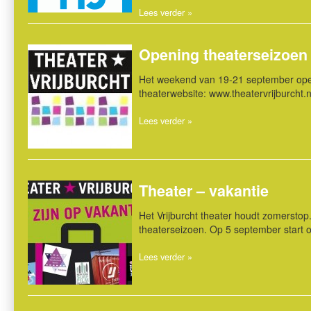
Lees verder »
Opening theaterseizoen
Het weekend van 19-21 september open
theaterwebsite: www.theatervrijburcht.n
Lees verder »
Theater – vakantie
Het Vrijburcht theater houdt zomersto
theaterseizoen. Op 5 september start o
Lees verder »