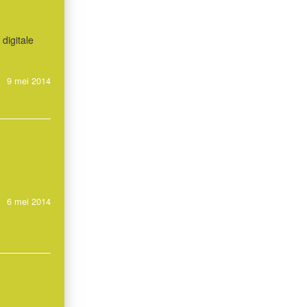
digitale
9 mei 2014
6 mei 2014