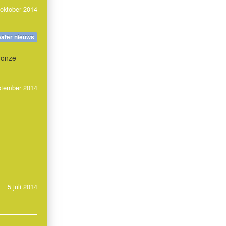
 oktober 2014
eater nieuws
 onze
ptember 2014
5 juli 2014