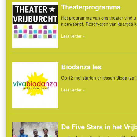
Theaterprogramma
Het programma van ons theater vind u o
nieuwsbrief. Reserveren van kaartjes ka
Lees verder »
Biodanza les
Op 12 mei starten er lessen Biodanza 
Lees verder »
De Five Stars in het Vrij