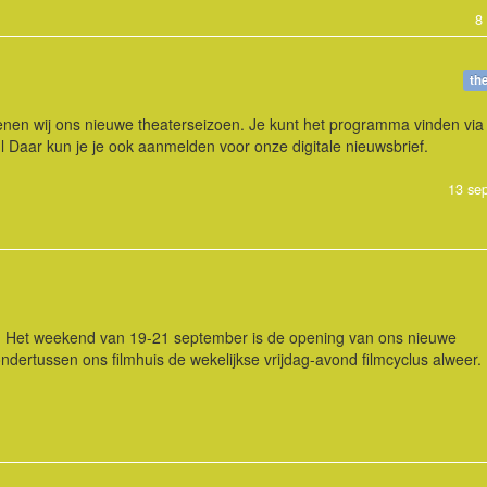
8
th
en wij ons nieuwe theaterseizoen. Je kunt het programma vinden via
l Daar kun je je ook aanmelden voor onze digitale nieuwsbrief.
13 se
p. Het weekend van 19-21 september is de opening van ons nieuwe
ndertussen ons filmhuis de wekelijkse vrijdag-avond filmcyclus alweer.