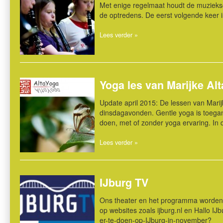
Met enige regelmaat houdt de muzieksch
de optredens. De eerst volgende keer i
Lees verder »
Yoga les van Marijke Alt
Update april 2015: De lessen van Marij
dinsdagavonden. Gentle yoga is toegank
doen, met of zonder yoga ervaring. In
Lees verder »
IJburg TV
Ons theater en het programma worden ge
op websites zoals ijburg.nl en Hallo IJb
er-te-doen-op-IJburg-in-november?