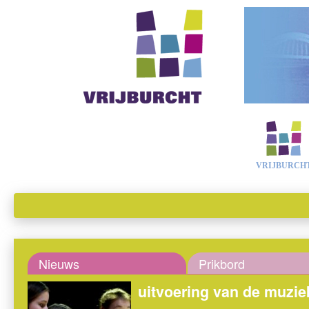
VRIJBURCH
Nieuws
Prikbord
uitvoering van de muzi