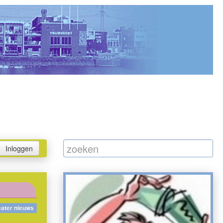
Inloggen
eater nieuws